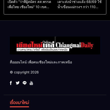
เปิดตัว “ว่าที่ผู้สมัคร สส.พรรค
เคาะส่งน้ำช่วงแล้ง 68/69 ใช้
เพื่อไทย เชียงใหม่” 10 เขต
น้ำเขื่อนแม่กวงฯ กว่า 110
ครบ ย้ำจะกลับมาทวงเก้าอี้คืน
ล้าน ลบ.ม. ให้เกษตรกว่า 1
แสนไร่
สื่อออนไลน์ เพื่อคนเชียงใหม่และภาคเหนือ
© copyright 2026
เรื่องมาใหม่