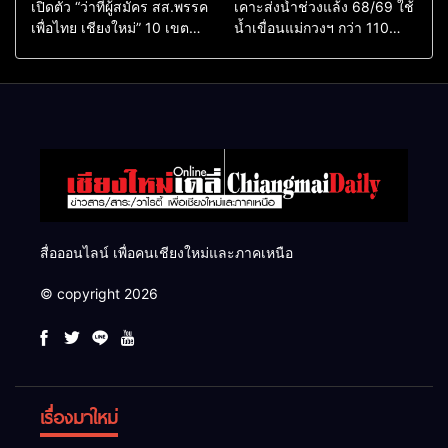
เปิดตัว “ว่าที่ผู้สมัคร สส.พรรค
เคาะส่งน้ำช่วงแล้ง 68/69 ใช้
เพื่อไทย เชียงใหม่” 10 เขต
น้ำเขื่อนแม่กวงฯ กว่า 110
ครบ ย้ำจะกลับมาทวงเก้าอี้คืน
ล้าน ลบ.ม. ให้เกษตรกว่า 1
แสนไร่
สื่อออนไลน์ เพื่อคนเชียงใหม่และภาคเหนือ
© copyright 2026
เรื่องมาใหม่