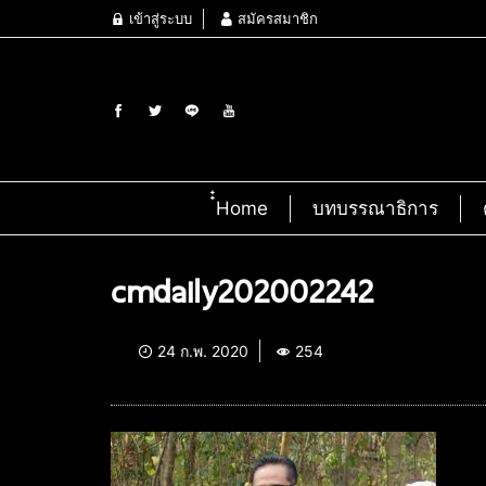
เข้าสู่ระบบ
สมัครสมาชิก
๋๋Home
บทบรรณาธิการ
cmdaily202002242
24 ก.พ. 2020
254