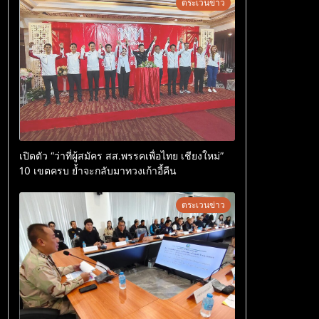
ตระเวนข่าว
เปิดตัว “ว่าที่ผู้สมัคร สส.พรรคเพื่อไทย เชียงใหม่”
10 เขตครบ ย้ำจะกลับมาทวงเก้าอี้คืน
ตระเวนข่าว