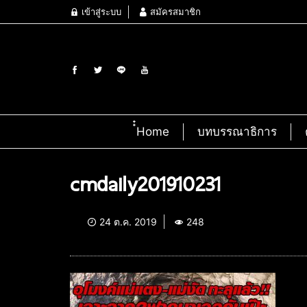
เข้าสู่ระบบ
สมัครสมาชิก
๋๋Home
บทบรรณาธิการ
cmdaily201910231
24 ต.ค. 2019
248