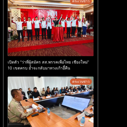
ตระเวนข่าว
เปิดตัว “ว่าที่ผู้สมัคร สส.พรรคเพื่อไทย เชียงใหม่”
10 เขตครบ ย้ำจะกลับมาทวงเก้าอี้คืน
ตระเวนข่าว