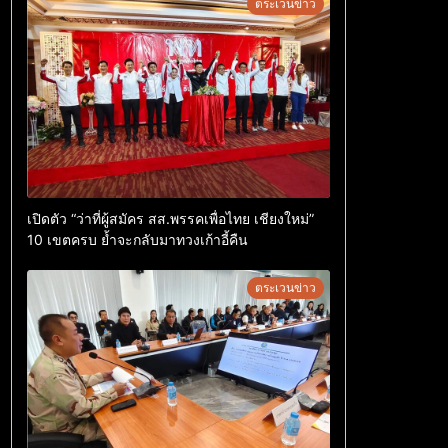
ตระเวนข่าว
เปิดตัว “ว่าที่ผู้สมัคร สส.พรรคเพื่อไทย เชียงใหม่”
10 เขตครบ ย้ำจะกลับมาทวงเก้าอี้คืน
ตระเวนข่าว