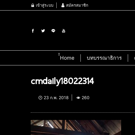
เข้าสู่ระบบ
สมัครสมาชิก
๋๋Home
บทบรรณาธิการ
cmdaily18022314
23 ก.พ. 2018
260