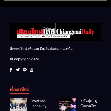
แสนไร่
สื่อออนไลน์ เพื่อคนเชียงใหม่และภาคเหนือ
© copyright 2026
เรื่องมาใหม่
“VAANAA
“ปลัดตุ๋ม” ชู
Longevity
“โอกาสใหม่”