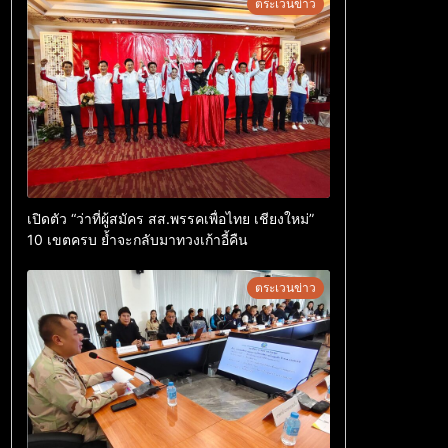
ตระเวนข่าว
เปิดตัว “ว่าที่ผู้สมัคร สส.พรรคเพื่อไทย เชียงใหม่”
10 เขตครบ ย้ำจะกลับมาทวงเก้าอี้คืน
ตระเวนข่าว