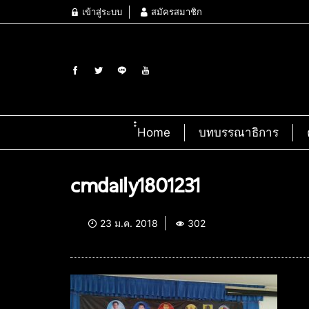
เข้าสู่ระบบ
สมัครสมาชิก
๋๋Home
บทบรรณาธิการ
cmdaily1801231
23 ม.ค. 2018
302