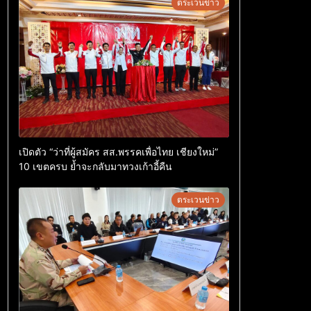
ตระเวนข่าว
เปิดตัว “ว่าที่ผู้สมัคร สส.พรรคเพื่อไทย เชียงใหม่”
10 เขตครบ ย้ำจะกลับมาทวงเก้าอี้คืน
ตระเวนข่าว