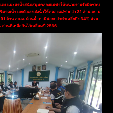
 แนะส่งน้ำสนับสนุนคลองแม่ข่าให้หน่วยงานรับผิดชอบ
ริมาณน้ำ เผยตัวเลขส่งน้ำให้คลองแม่ข่ากว่า 31 ล้าน ลบ.ม.
91 ล้าน ลบ.ม. ด้านน้ำท่ามีน้อยกว่าค่าเฉลี่ยถึง 34% ส่วน
ส่วนที่เหลือกันไว้เหลื่อมปี 2566