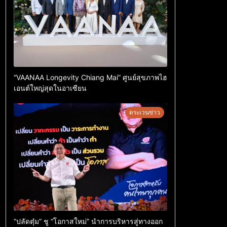
“VAANAA Longevity Chiang Mai” ศูนย์สุขภาพไฮ
เอนต์ใหญ่สุดในอาเซียน
ตระเวนข่าว
“ปลัดตุ๋ม” ชู “โอกาสใหม่” นำการบริหารสู่ทางออก