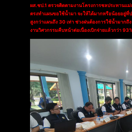
ผส.ชป.1 ตรวจติดตามงานโครงการชลประทานแม่แตง
ตรงทำแผนขอใช้น้ำมา จะให้ได้มากหรือน้อยอยู่ที่ป
สูงกว่าแผนถึง 30 เท่า ช่วงฝนต้องการใช้น้ำมากถึง 
งานวิศวกรรมคืบหน้าต่อเนื่องเบิกจ่ายแล้วกว่า 93% 