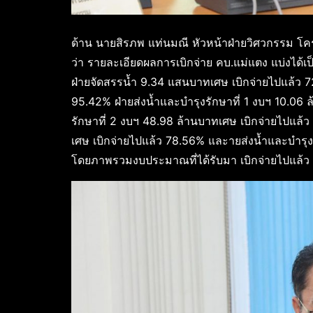
ด้าน นายสิรภพ แท่นมณี หัวหน้าฝ่ายวิศวกรรม โค
ว่า รายละเอียดผลการเบิกจ่าย คบ.แม่แตง แบ่งได้เ
ฝ่ายจัดสรรน้ำ 9.34 แสนบาทเศษ เบิกจ่ายไปแล้ว 7
95.42% ฝ่ายส่งน้ำและบำรุงรักษาที่ 1 งบฯ 10.06
รักษาที่ 2 งบฯ 48.98 ล้านบาทเศษ เบิกจ่ายไปแล้
เศษ เบิกจ่ายไปแล้ว 78.56% และายส่งน้ำและบำรุง
โดยภาพรวมงบประมาณที่ได้รับมา เบิกจ่ายไปแล้ว