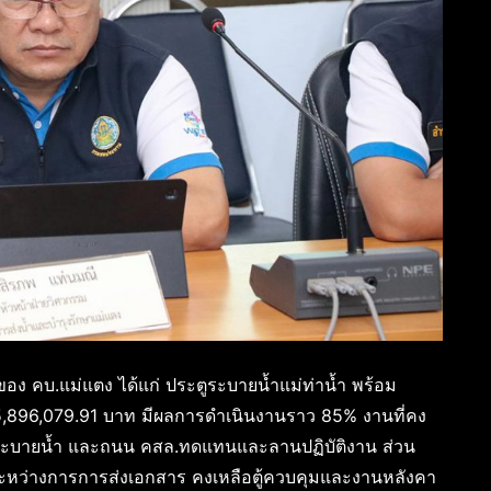
อง คบ.แม่แตง ได้แก่ ประตูระบายน้ำแม่ท่าน้ำ พร้อม
,896,079.91 บาท มีผลการดำเนินงานราว 85% งานที่คง
ะตูระบายน้ำ และถนน คสล.ทดแทนและลานปฏิบัติงาน ส่วน
่ระหว่างการการส่งเอกสาร คงเหลือตู้ควบคุมและงานหลังคา