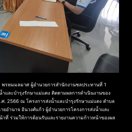
ชาย พรหมมลมาศ ผู้อำนวยการสำนักงานชลประทานที่ 1
ส่งน้ำและบำรุงรักษาแม่แตง ติดตามผลการดำเนินงานของ
ศ. 2566 ณ โครงการส่งน้ำและบำรุงรักษาแม่แตง ตำบล
นายอำนาจ อินวงศ์แก้ว ผู้อำนวยการโครงการส่งน้ำและ
หน้าที่ ร่วมให้การต้อนรับและรายงานความก้าวหน้าของผล