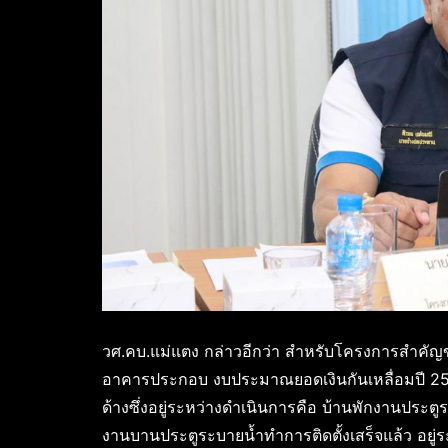
วศ.คบ.แม่แตง กล่าวอีกว่า สำหรับโครงการสำคัญข
อาคารประกอบ งบประมาณยอดเงินกันเหลื่อมปี 25
ด้างซึ่งอยู่ระหว่างดำเนินการคือ บ้านพักงานปร
งานบานประตูระบายน้ำทำการติดตั้งเสร็จแล้ว อยู