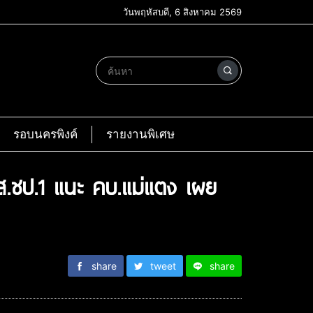
วันพฤหัสบดี, 6 สิงหาคม 2569
รอบนครพิงค์
รายงานพิเศษ
 ผส.ชป.1 แนะ คบ.แม่แตง เผย
share
tweet
share