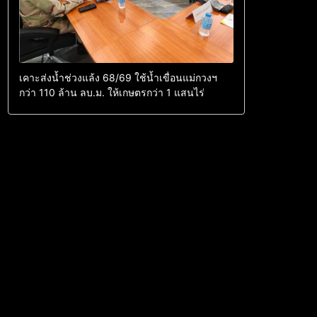
เคาะส่งน้ำช่วงแล้ง 68/69 ใช้น้ำเขื่อนแม่กวงฯ
กว่า 110 ล้าน ลบ.ม. ให้เกษตรกว่า 1 แสนไร่