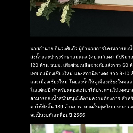
นายอำนาจ อินวงศ์แก้ว ผู้อำนวยการโครงการส่งน้
ส่งน้ำและบำรุงรักษาแม่แตง (คบ.แม่แตง) มีปริมาณ
120 ล้าน ลบ.ม. เพื่อช่วยเหลือช่วงภัยแล้งราว 60
เทพ อ.เมืองเชียงใหม่ และสถานีหางดง ราว 9-10 ล้า
และเมืองเชียงใหม่ โดยส่งน้ำให้คูเมืองเชียงใหม่แล
ในแต่ละปี สำหรับคลองแม่ข่าได้ประสานให้เทศบาลน
สามารถส่งน้ำสนับสนุนได้ตามความต้องการ สำหร
มาให้ทั้งสิ้น 189 ล้านบาท คาดสิ้นสุดปีงบประมาณ
จะเป็นงบกันเหลื่อมปี 2566