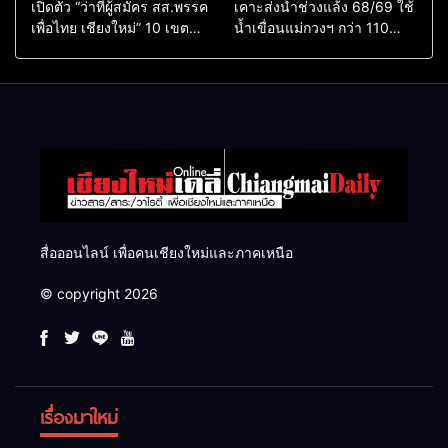
เปิดตัว “ว่าที่ผู้สมัคร สส.พรรค
เคาะส่งน้ำช่วงแล้ง 68/69 ใช้
เพื่อไทย เชียงใหม่” 10 เขต
น้ำเขื่อนแม่กวงฯ กว่า 110
ครบ ย้ำจะกลับมาทวงเก้าอี้คืน
ล้าน ลบ.ม. ให้เกษตรกว่า 1
แสนไร่
สื่อออนไลน์ เพื่อคนเชียงใหม่และภาคเหนือ
© copyright 2026
เรื่องมาใหม่