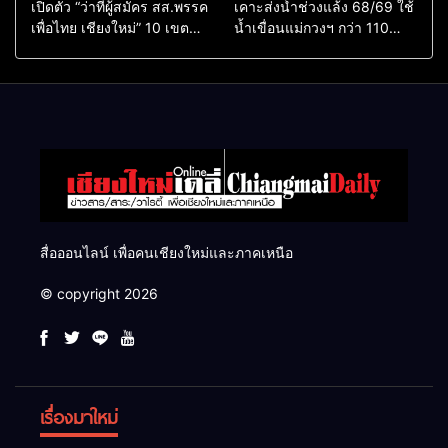
เปิดตัว “ว่าที่ผู้สมัคร สส.พรรค
เคาะส่งน้ำช่วงแล้ง 68/69 ใช้
เพื่อไทย เชียงใหม่” 10 เขต
น้ำเขื่อนแม่กวงฯ กว่า 110
ครบ ย้ำจะกลับมาทวงเก้าอี้คืน
ล้าน ลบ.ม. ให้เกษตรกว่า 1
แสนไร่
สื่อออนไลน์ เพื่อคนเชียงใหม่และภาคเหนือ
© copyright 2026
เรื่องมาใหม่