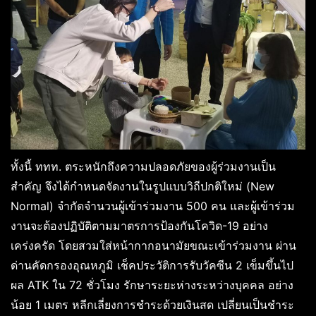
ทั้งนี้ ททท. ตระหนักถึงความปลอดภัยของผู้ร่วมงานเป็น
สำคัญ จึงได้กำหนดจัดงานในรูปแบบวิถีปกติใหม่ (New
Normal) จำกัดจำนวนผู้เข้าร่วมงาน 500 คน และผู้เข้าร่วม
งานจะต้องปฏิบัติตามมาตรการป้องกันโควิด-19 อย่าง
เคร่งครัด โดยสวมใส่หน้ากากอนามัยขณะเข้าร่วมงาน ผ่าน
ด่านคัดกรองอุณหภูมิ เช็คประวัติการรับวัคซีน 2 เข็มขึ้นไป
ผล ATK ใน 72 ชั่วโมง รักษาระยะห่างระหว่างบุคคล อย่าง
น้อย 1 เมตร หลีกเลี่ยงการชำระด้วยเงินสด เปลี่ยนเป็นชำระ