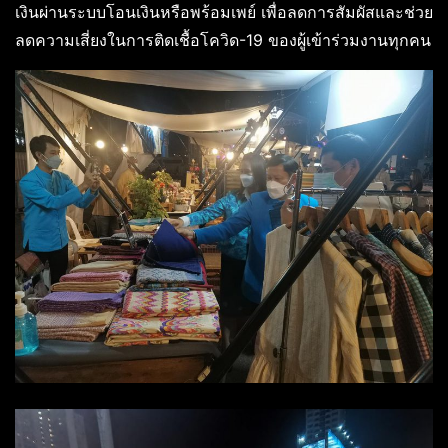
เงินผ่านระบบโอนเงินหรือพร้อมเพย์ เพื่อลดการสัมผัสและช่วย
ลดความเสี่ยงในการติดเชื้อโควิด-19 ของผู้เข้าร่วมงานทุกคน