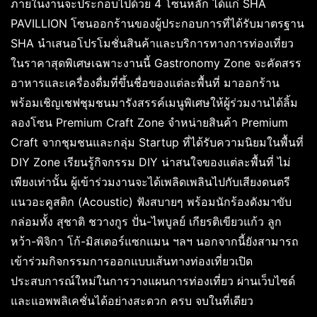
ภายในงานจะประกอบไปด้วย 4 โซนหลัก ได้แก่ SHA
PAVILLION โซนออกร้านของผู้ประกอบการที่ได้รับมาตรฐาน
SHA นำเสนอโปรโมชั่นสินค้าและบริการทางการท่องเที่ยว
ในราคาสุดพิเศษเฉพาะงานนี้ Gastronomy Zone จะคัดสรร
อาหารและเครื่องดื่มที่ขึ้นชื่อของแต่ละพื้นที่ มาออกร้าน
พร้อมเชิญเชฟชุมชนมารังสรรค์เมนูพิเศษให้ผู้ร่วมงานได้ลิ้ม
ลองโซน Premium Craft Zone จำหน่ายสินค้า Premium
Craft จากชุมชนและกลุ่ม Startup ที่ได้รับความนิยมในพื้นที่
DIY Zone เรียนรู้กิจกรรม DIY น่าสนใจของแต่ละพื้นที่ ไม่
เพียงเท่านั้น ผู้เข้าร่วมงานจะได้เพลิดเพลินไปกับเสียงดนตรี
แนวอะคูสติก (Acoustic) ฟังสบายๆ พร้อมนักร้องดังมาขับ
กล่อมทั้ง สุชาติ ชวางกูร ปั่น-ไพบูลย์ เกียรติเขียวแก้ว ลูก
หว้า-พิจิกา โก้-มิสเตอร์แซกแมน ฯลฯ นอกจากนี้ยังสามารถ
เข้าร่วมกิจกรรมการออกแบบเส้นทางท่องเที่ยวเปิด
ประสบการณ์ใหม่ในการวางแผนการท่องเที่ยว ผ่านเว็บไซด์
และแอพพลิเคชั่นได้อย่างสะดวก ครบ จบในที่เดียว