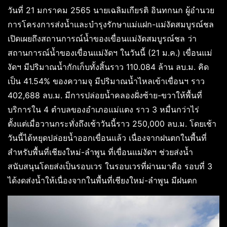
วันที่ 21 มกราคม 2565 นายเฉลิมเกียรติ อินทกนก ผู้อำนวย
การโครงการส่งน้ำและบำรุงรักษาแม่แฝก-แม่งัดสมบูรณ์ชล
เปิดเผยถึงสถานการณ์น้ำของเขื่อนแม่งัดสมบูรณ์ชล ว่า
สถานการณ์น้ำของเขื่อนแม่งัดฯ ในวันนี้ (21 ม.ค.) เขื่อนแม่
งัดฯ มีปริมาณน้ำกักเก็บทั้งสิ้นราว 110.084 ล้าน ลบ.ม. คิด
เป็น 41.54% ของความจุ มีปริมาณน้ำไหลเข้าเขื่อนฯ ราว
402,688 ลบ.ม. มีการปล่อยน้ำคลองฝั่งซ้าย-ขวาให้พื้นที่
บริการใน 4 ตำบลของอำเภอแม่แตง ราว 3 หมื่นกว่าไร่
ตั้งแต่เมื่อวานกระทั่งถึงเช้าวันนี้ราว 250,000 ลบ.ม. โดยเช้า
วันนี้ได้หยุดปล่อยน้ำออกเขื่อนแล้ว เนื่องจากฝนตกในพื้นที่
สำหรับพื้นที่เชียงใหม่-ลำพูน ที่เขื่อนแม่งัดฯ ช่วยส่งน้ำ
สนับสนุนโดยส่งเป็นรอบเวร ในรอบเวรที่ผ่านมาคือ รอบที่ 3
ได้งดส่งน้ำให้เนื่องจากในพื้นที่เชียงใหม่-ลำพูน มีฝนตก