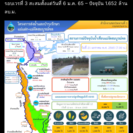
รอบเวรที่ 3 สะสมตั้งแต่วันที่ 6 ม.ค. 65 – ปัจจุบัน 1.652 ล้าน
ลบ.ม.