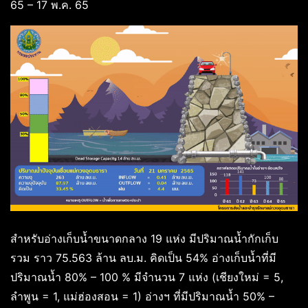
65 – 17 พ.ค. 65
สำหรับอ่างเก็บน้ำขนาดกลาง 19 แห่ง มีปริมาณน้ำกักเก็บ
รวม ราว 75.563 ล้าน ลบ.ม. คิดเป็น 54% อ่างเก็บน้ำที่มี
ปริมาณน้ำ 80% – 100 % มีจำนวน 7 แห่ง (เชียงใหม่ = 5,
ลำพูน = 1, แม่ฮ่องสอน = 1) อ่างฯ ที่มีปริมาณน้ำ 50% –