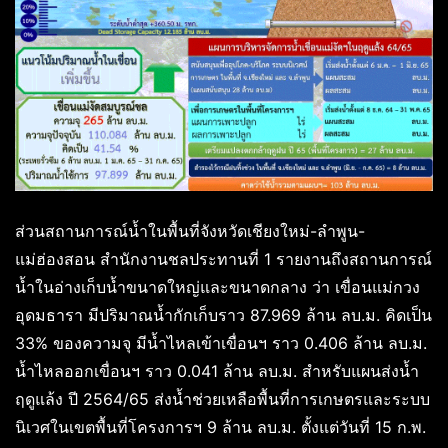
ส่วนสถานการณ์น้ำในพื้นที่จังหวัดเชียงใหม่-ลำพูน-
แม่ฮ่องสอน สำนักงานชลประทานที่ 1 รายงานถึงสถานการณ์
น้ำในอ่างเก็บน้ำขนาดใหญ่และขนาดกลาง ว่า เขื่อนแม่กวง
อุดมธารา มีปริมาณน้ำกักเก็บราว 87.969 ล้าน ลบ.ม. คิดเป็น
33% ของความจุ มีน้ำไหลเข้าเขื่อนฯ ราว 0.406 ล้าน ลบ.ม.
น้ำไหลออกเขื่อนฯ ราว 0.041 ล้าน ลบ.ม. สำหรับแผนส่งน้ำ
ฤดูแล้ง ปี 2564/65 ส่งน้ำช่วยเหลือพื้นที่การเกษตรและระบบ
นิเวศในเขตพื้นที่โครงการฯ 9 ล้าน ลบ.ม. ตั้งแต่วันที่ 15 ก.พ.