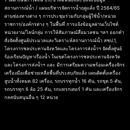
สถานการณ์น้ำ / แผนบริหารจัดการน้ำฤดูแล้ง ปี 2564/65
ผ่านช่องทางต่าง ๆ การประชุมร่วมกับกลุ่มผู้ใช้น้ำ/หน่วย
ราชการ/องค์กรต่าง ๆ ในพื้นที่ การแจ้งข้อมูลผ่านเว็บไซต์
หน่วยงาน/ไลน์กลุ่ม การให้สัมภาษณ์สื่อมวลชน ฯลฯ ออกคำ
สั่งจัดตั้งศูนย์ประมวลและวิเคราะห์สถานการณ์น้ำ สชป.1,
โครงการชลประทานจังหวัดและโครงการส่งน้ำฯ จัดตั้งศูนย์
ร้องเรียนปัญหาเรื่องน้ำ ในเขตโครงการชลประทานจังหวัด
และโครงการส่งน้ำฯ และ มีการเตรียมความพร้อมเครื่องจักร
เครื่องมือเพื่อช่วยเหลือพื้นที่ประสบภัยแล้ง แผนติดตั้งเครื่อง
สูบน้ำทั้งหมด 82 เครื่อง, รถบรรทุกน้ำ 16 คัน, รถขุด 5 คัน,
รถบรรทุก 6 ล้อ 25 คัน, รถแทรกเตอร์ 1 คัน และเครื่องจักร
กลสนับสนุนอื่น ๆ 12 หน่วย