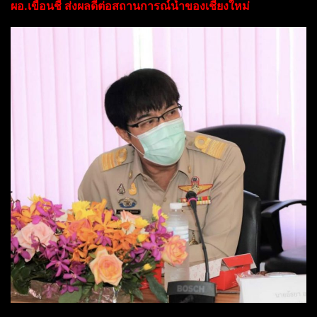
ผอ.เขื่อนชี้ ส่งผลดีต่อสถานการณ์น้ำของเชียงใหม่