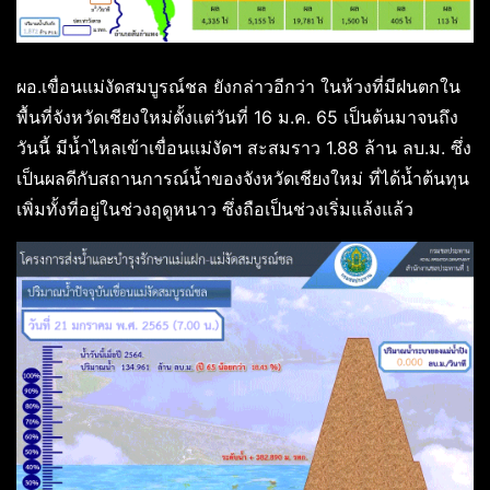
ผอ.เขื่อนแม่งัดสมบูรณ์ชล ยังกล่าวอีกว่า ในห้วงที่มีฝนตกใน
พื้นที่จังหวัดเชียงใหม่ตั้งแต่วันที่ 16 ม.ค. 65 เป็นต้นมาจนถึง
วันนี้ มีน้ำไหลเข้าเขื่อนแม่งัดฯ สะสมราว 1.88 ล้าน ลบ.ม. ซึ่ง
เป็นผลดีกับสถานการณ์น้ำของจังหวัดเชียงใหม่ ที่ได้น้ำต้นทุน
เพิ่มทั้งที่อยู่ในช่วงฤดูหนาว ซึ่งถือเป็นช่วงเริ่มแล้งแล้ว