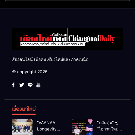
แสนไร่
สื่อออนไลน์ เพื่อคนเชียงใหม่และภาคเหนือ
© copyright 2026
เรื่องมาใหม่
“VAANAA
“ปลัดตุ๋ม” ชู
Longevity
“โอกาสใหม่”