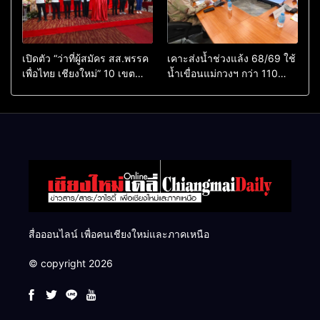
เปิดตัว “ว่าที่ผู้สมัคร สส.พรรค
เคาะส่งน้ำช่วงแล้ง 68/69 ใช้
เพื่อไทย เชียงใหม่” 10 เขต
น้ำเขื่อนแม่กวงฯ กว่า 110
ครบ ย้ำจะกลับมาทวงเก้าอี้คืน
ล้าน ลบ.ม. ให้เกษตรกว่า 1
แสนไร่
สื่อออนไลน์ เพื่อคนเชียงใหม่และภาคเหนือ
© copyright 2026