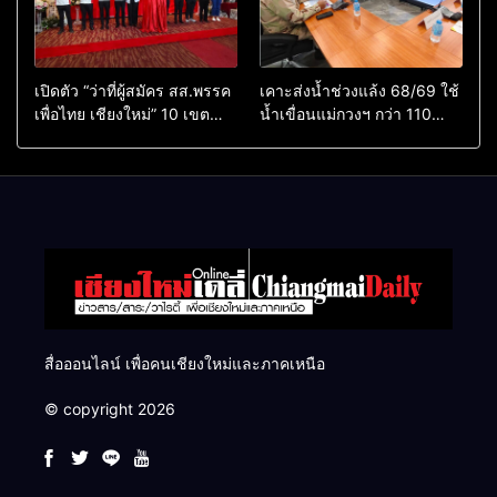
เปิดตัว “ว่าที่ผู้สมัคร สส.พรรค
เคาะส่งน้ำช่วงแล้ง 68/69 ใช้
เพื่อไทย เชียงใหม่” 10 เขต
น้ำเขื่อนแม่กวงฯ กว่า 110
ครบ ย้ำจะกลับมาทวงเก้าอี้คืน
ล้าน ลบ.ม. ให้เกษตรกว่า 1
แสนไร่
สื่อออนไลน์ เพื่อคนเชียงใหม่และภาคเหนือ
© copyright 2026