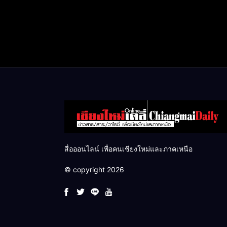
สื่อออนไลน์ เพื่อคนเชียงใหม่และภาคเหนือ
© copyright 2026