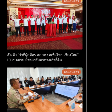
ตระเวนข่าว
เปิดตัว “ว่าที่ผู้สมัคร สส.พรรคเพื่อไทย เชียงใหม่”
10 เขตครบ ย้ำจะกลับมาทวงเก้าอี้คืน
ตระเวนข่าว