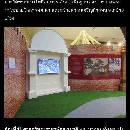
ภายใต้พระบรมโพธิสมภาร อันเป็นพื้นฐานของการวางพระ
ราโชบายในการพัฒนา และสร้างความเจริญก้าวหน้าแก่บ้าน
เมือง
ห้องที่ 11 ศาสตร์พระราชาพัฒนาชาติ
พระบาทสมเด็จพระปร