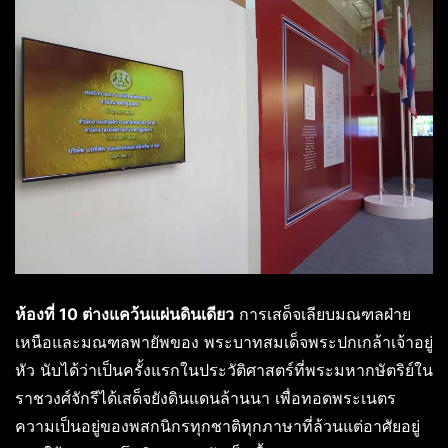
ห้องที่ 10 ต่างแคว้นแผ่นดินเดียว
การเสด็จเลียบมณฑลฝ่าย
เหนือและมณฑลพายัพของ พระบาทสมเด็จพระปกเกล้าเจ้าอยู่
หัว นับได้ว่าเป็นครั้งแรกในประวัติศาสตร์ที่พระมหากษัตริย์ใน
ราชวงศ์จักรีได้เสด็จยังดินแดนล้านนา เพื่อทอดพระเนตร
ความเป็นอยู่ของพสกนิกรทุกชาติทุกภาษาที่ล้วนแต่อาศัยอยู่