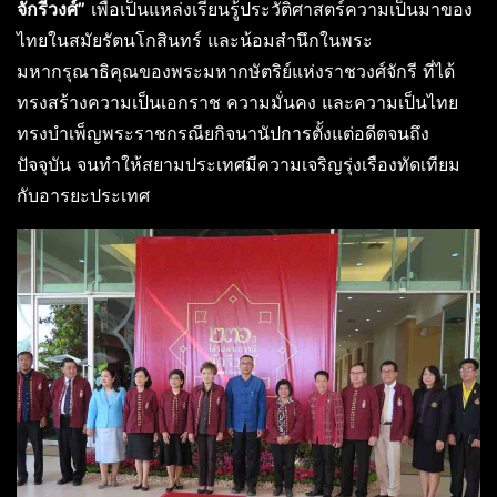
จักรีวงศ์”
เพื่อเป็นแหล่งเรียนรู้ประวัติศาสตร์ความเป็นมาของ
ไทยในสมัยรัตนโกสินทร์ และน้อมสำนึกในพระ
มหากรุณาธิคุณของพระมหากษัตริย์แห่งราชวงศ์จักรี ที่ได้
ทรงสร้างความเป็นเอกราช ความมั่นคง และความเป็นไทย
ทรงบำเพ็ญพระราชกรณียกิจนานัปการตั้งแต่อดีตจนถึง
ปัจจุบัน จนทำให้สยามประเทศมีความเจริญรุ่งเรืองทัดเทียม
กับอารยะประเทศ