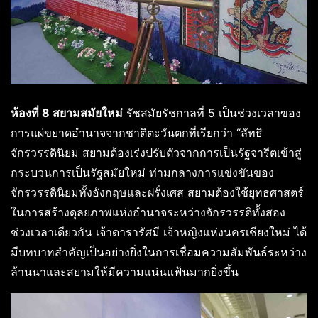
ห้องที่ 8 สยามสมัยใหม่
รัชสมัยรัชกาลที่ 5 เป็นช่วงเวลาของ
การแผ่ขยาดอำนาจจากชาติตะวันตกที่เรียกว่า “ลัทธิ
จักรวรรดินิยม สยามต้องเร่งปรับตัวจากการเป็นรัฐจารีตเข้าสู่
กระบวนการเป็นรัฐสมัยใหม่ ท่ามกลางการแข่งขันของ
จักรวรรดินิยมทั้งอังกฤษและฝรั่งเศส สยามต้องใช้ยุทธศาสตร์
ในการสร้างดุลยภาพแห่งอำนาจระหว่างจักรวรรดิทั้งสอง
ช่วงเวลาเดียวกัน เจ้าดารารัศมี เจ้าหญิงแห่งนครเชียงใหม่ ได้
มีบทบาทสำคัญเป็นอย่างยิ่งในการเชื่อมความสัมพันธ์ระหว่าง
ล้านนาและสยามให้มีความแน่นแฟ้นมากยิ่งขึ้น