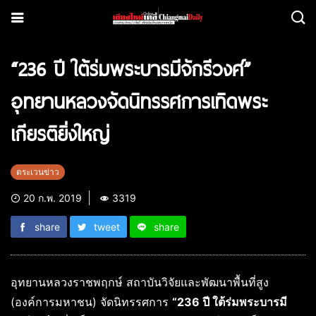
“236 ปี ใต้ร่มพระบารมีจักรีวงศ์”
อุทยานหลวงจัดนิทรรศการเทิดพระ
เกียรติยิ่งใหญ่
ตระเวนข่าว
20 ก.พ. 2019
3319
share
tweet
share
อุทยานหลวงราชพฤกษ์ สถาบันวิจัยและพัฒนาพื้นที่สูง
(องค์การมหาชน) จัดนิทรรศการ
“236 ปี ใต้ร่มพระบารมี