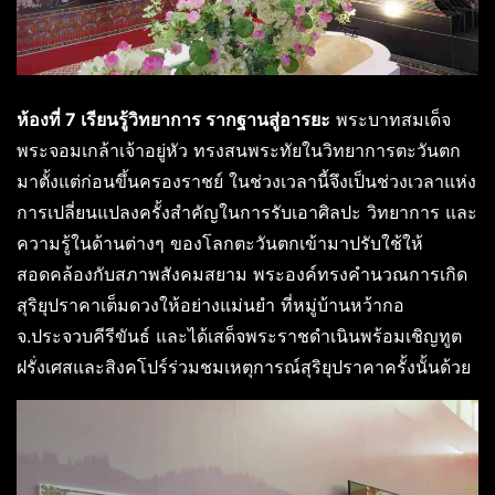
ห้องที่ 7 เรียนรู้วิทยาการ รากฐานสู่อารยะ
พระบาทสมเด็จ
พระจอมเกล้าเจ้าอยู่หัว ทรงสนพระทัยในวิทยาการตะวันตก
มาตั้งแต่ก่อนขึ้นครองราชย์ ในช่วงเวลานี้จึงเป็นช่วงเวลาแห่ง
การเปลี่ยนแปลงครั้งสำคัญในการรับเอาศิลปะ วิทยาการ และ
ความรู้ในด้านต่างๆ ของโลกตะวันตกเข้ามาปรับใช้ให้
สอดคล้องกับสภาพสังคมสยาม พระองค์ทรงคำนวณการเกิด
สุริยุปราคาเต็มดวงให้อย่างแม่นยำ ที่หมู่บ้านหว้ากอ
จ.ประจวบคีรีขันธ์ และได้เสด็จพระราชดำเนินพร้อมเชิญทูต
ฝรั่งเศสและสิงคโปร์ร่วมชมเหตุการณ์สุริยุปราคาครั้งนั้นด้วย