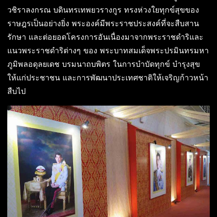
วชิราลงกรณ บดินทรเทพยวรางกูร ทรงห่วงใยทุกข์สุขของ
ราษฎรเป็นอย่างยิ่ง พระองค์มีพระราชประสงค์ที่จะสืบสาน
รักษา และต่อยอดโครงการอันเนื่องมาจากพระราชดำริและ
แนวพระราชดำริต่างๆ ของ พระบาทสมเด็จพระปรมินทรมหา
ภูมิพลอดุลยเดช บรมนาถบพิตร ในการบำบัดทุกข์ บำรุงสุข
ให้แก่ประชาชน และการพัฒนาประเทศชาติให้เจริญก้าวหน้า
สืบไป