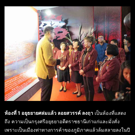
ห้องที่ 1 อยุธยายศล่มแล้ว ลอยสวรรค์ ลงฤา
เป็นห้องที่แสดง
ถึง ความเป็นกรุงศรีอยุธยาอดีตราชธานีเก่าแก่และมั่งคั่ง
เพราะเป็นเมืองท่าทางการค้าของภูมิภาคแล้วล้มสลายลงในปี