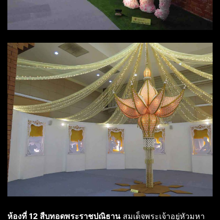
ห้องที่ 12 สืบทอดพระราชปณิธาน
สมเด็จพระเจ้าอยู่หัวมหา