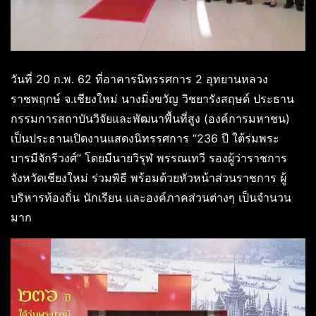
วันที่ 20 ก.พ. 62 ที่อาคารนิทรรศการ 2 อุทยานหลวง
ราชพฤกษ์ จ.เชียงใหม่ นางมิ่งขวัญ วิชยารังสฤษด์ ประธาน
กรรมการสถาบันวิจัยและพัฒนาพื้นที่สูง (องค์การมหาชน)
เป็นประธานเปิดงานแสดงนิทรรศการ “236 ปี ใต้ร่มพระ
บารมีจักรีวงศ์” โดยมีนายวิรุฬ พรรณเทวี รองผู้ว่าราชการ
จังหวัดเชียงใหม่ ร่วมพิธี พร้อมด้วยหัวหน้าส่วนราชการ ผู้
บริหารท้องถิ่น นักเรียน และองค์ภาคส่วนต่างๆ เป็นจำนวน
มาก