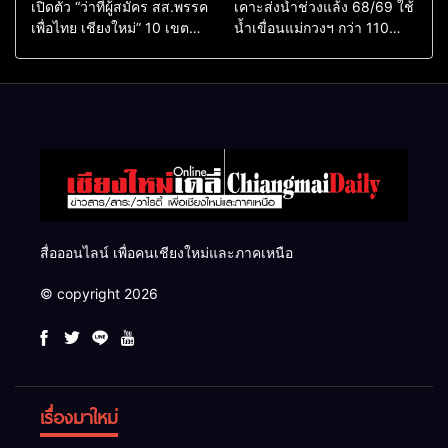
เปิดตัว “ว่าที่ผู้สมัคร สส.พรรค
เคาะส่งน้ำช่วงแล้ง 68/69 ใช้
เพื่อไทย เชียงใหม่” 10 เขต
น้ำเขื่อนแม่กวงฯ กว่า 110
ครบ ย้ำจะกลับมาทวงเก้าอี้คืน
ล้าน ลบ.ม. ให้เกษตรกว่า 1
แสนไร่
สื่อออนไลน์ เพื่อคนเชียงใหม่และภาคเหนือ
© copyright 2026
เรื่องมาใหม่