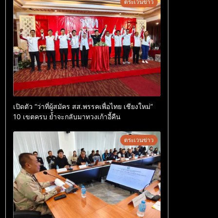
ตระเวนข่าว
เปิดตัว “ว่าที่ผู้สมัคร สส.พรรคเพื่อไทย เชียงใหม่”
10 เขตครบ ย้ำจะกลับมาทวงเก้าอี้คืน
ตระเวนข่าว