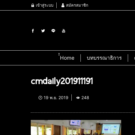
เข้าสู่ระบบ
สมัครสมาชิก
๋๋Home
บทบรรณาธิการ
cmdaily201911191
19 พ.ย. 2019
248