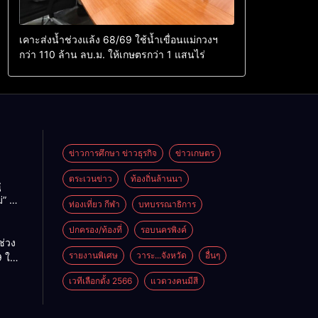
เคาะส่งน้ำช่วงแล้ง 68/69 ใช้น้ำเขื่อนแม่กวงฯ
กว่า 110 ล้าน ลบ.ม. ให้เกษตรกว่า 1 แสนไร่
ข่าวการศึกษา ข่าวธุรกิจ
ข่าวเกษตร
ตระเวนข่าว
ท้องถิ่นล้านนา
ู
่” นำ
ท่องเที่ยว กีฬา
บทบรรณาธิการ
ู่
ะเทศ
ปกครอง/ท้องที่
รอบนครพิงค์
ช่วง
รายงานพิเศษ
วาระ...จังหวัด
อื่นๆ
 ใช้
ม่กวงฯ
เวทีเลือกตั้ง 2566
แวดวงคนมีสี
้าน
กษตร
ไร่