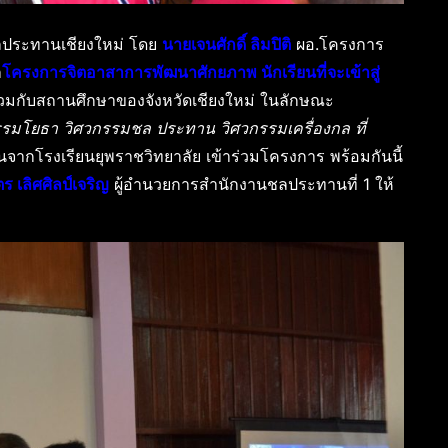
ระทานเชียงใหม่ โดย
นายเจนศักดิ์ ลิมปิติ
ผอ.โครงการ
ำ
โครงการจิตอาสาการพัฒนาศักยภาพ นักเรียนที่จะเข้าสู่
วมกับสถานศึกษาของจังหวัดเชียงใหม่ ในลักษณะ
ศกรรมโยธา วิศวกรรมชล ประทาน วิศวกรรมเครื่องกล ที่
นจากโรงเรียนยุพราชวิทยาลัย เข้าร่วมโครงการ พร้อมกันนี้
ร เลิศศิลป์เจริญ
ผู้อำนวยการสำนักงานชลประทานที่ 1 ให้