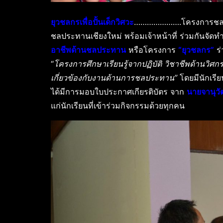
ยุวชลกรเพื่อปั้นเด็กวิศวะ
………………….โครงการชลป
ชลประทานเชียงใหม่ พร้อมเจ้าหน้าที่ ร่วมกันจัดท
อาชีพด้านชลประทาน
หรือโครงการ
“ยุวชลกร”
ร่
“
โครงการศึกษาเรียนรู้จากปฏิบัติ วิชาชีพด้านวิ
เกี่ยวข้องกับงานด้านการชลประทาน”
โดยมีนักเรีย
ได้มีการมอบใบประกาศเกียรติบัตร จาก
นายจานุวัต
แก่นักเรียนที่เข้าร่วมกิจกรรมด้วยทุกคน