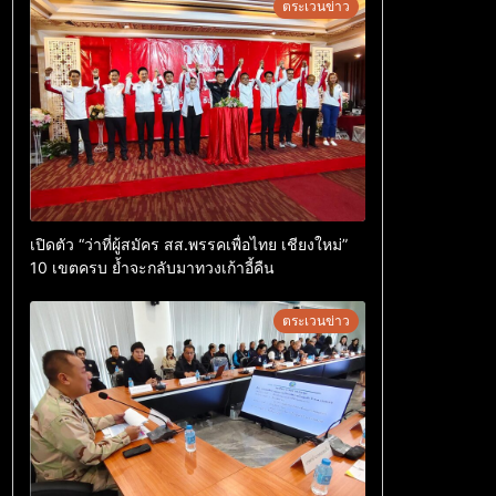
ตระเวนข่าว
เปิดตัว “ว่าที่ผู้สมัคร สส.พรรคเพื่อไทย เชียงใหม่”
10 เขตครบ ย้ำจะกลับมาทวงเก้าอี้คืน
ตระเวนข่าว