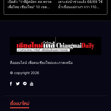
เปิดตัว “ว่าที่ผู้สมัคร สส.พรรค
เคาะส่งน้ำช่วงแล้ง 68/69 ใช้
เพื่อไทย เชียงใหม่” 10 เขต
น้ำเขื่อนแม่กวงฯ กว่า 110
ครบ ย้ำจะกลับมาทวงเก้าอี้คืน
ล้าน ลบ.ม. ให้เกษตรกว่า 1
แสนไร่
สื่อออนไลน์ เพื่อคนเชียงใหม่และภาคเหนือ
© copyright 2026
เรื่องมาใหม่