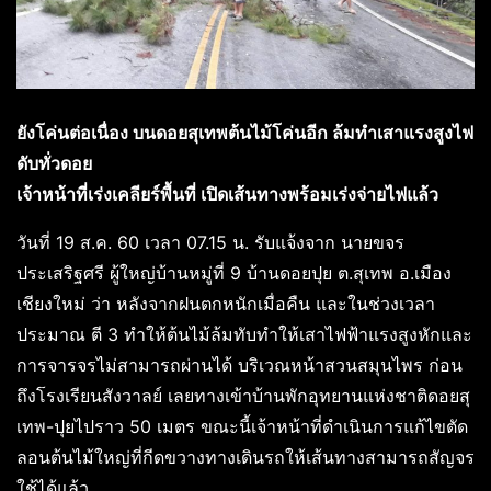
ยังโค่นต่อเนื่อง บนดอยสุเทพต้นไม้โค่นอีก ล้มทำเสาแรงสูงไฟ
ดับทั่วดอย
เจ้าหน้าที่เร่งเคลียร์พื้นที่ เปิดเส้นทางพร้อมเร่งจ่ายไฟแล้ว
วันที่ 19 ส.ค. 60 เวลา 07.15 น. รับแจ้งจาก นายขจร
ประเสริฐศรี ผู้ใหญ่บ้านหมู่ที่ 9 บ้านดอยปุย ต.สุเทพ อ.เมือง
เชียงใหม่ ว่า หลังจากฝนตกหนักเมื่อคืน และในช่วงเวลา
ประมาณ ตี 3 ทำให้ต้นไม้ล้มทับทำให้เสาไฟฟ้าแรงสูงหักและ
การจารจรไม่สามารถผ่านได้ บริเวณหน้าสวนสมุนไพร ก่อน
ถึงโรงเรียนสังวาลย์ เลยทางเข้าบ้านพักอุทยานแห่งชาติดอยสุ
เทพ-ปุยไปราว 50 เมตร ขณะนี้เจ้
าหน้าที่ดำเนินการแก้ไขตัด
ลอนต้นไม้ใหญ่ที่กีดขวางทางเดินรถให้เส้นทางสามารถสัญจร
ใช้ได้แล้ว