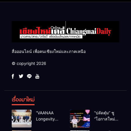
สื่อออนไลน์ เพื่อคนเชียงใหม่และภาคเหนือ
© copyright 2026
เรื่องมาใหม่
“VAANAA
“ปลัดตุ๋ม” ชู
Longevity
“โอกาสใหม่”
Chiang Mai”
นำการบริหาร