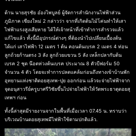
ด้าน นายสุรชัย อ๋องไพบูลย์ ผู้จัดการสำนักงานไฟฟ้าส่วน
ภูมิภาค เชียงใหม่ 2 กล่าวว่า จากที่เกิดต้นไม้โค่นทำให้เสา
ไฟฟ้าแรงสูงเสียหาย ได้ให้เจ้าหน้าที่เข้าทำการสำรวจแล้ว
แก้ไขแล้ว ทั้งนี้มีอุปกรณ์ต่างๆ ที่ต้องนำไปเปลี่ยนเบื้องต้น
ได้แก่ เสาไฟฟ้า 12 เมตร 1 ต้น คอนต้นเบรค 2 เมตร 4 ท่อน
ลูกถ้วยก้านตรง 3 ลัง ลูกถ้วยแขวน 5 ลัง เหล็กปลากับต้น
เบรค 2 ชุด น๊อตห่วงต้นเบรค ประมาณ 8 ตัวบีฟอร์ม 50
จำนวน 4 ตัว โดยจะทำการปลดแคล้มก่อนถึงทางเข้าบ้านพัก
อุทยานแห่งชาติดอยสุเทพ-ปุย ออกก่อน แล้วจะจ่ายไฟฟ้าจาก
จุดอนุสาวรีย์ครูบาศรีวิชัยขึ้นไปจ่ายไฟฟ้าให้วัดพระธาตุดอยสุ
เทพฯ ก่อน
ทั้งนี้ล่าสุดมีรายงานจากในพื้นที่เมื่อเวลา 07.45 น. ทราบว่า
บริเวณบ้านดอยสุเทพมีไฟฟ้าใช้ตามปกติแล้ว.