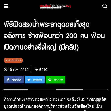
พิธีเปิดสรงน้ำพระธาตุดอยเกิ้งสุด
อลังการ ช่างฟ้อนกว่า 200 คน ฟ้อน
เปิดงานอย่างยิ่งใหญ่ (มีคลิป)
ตระเวนข่าว
19 ก.พ. 2019
5210
share
tweet
share
ที่ลานติดทะเลสาบดอยเต่า อ.ดอยเต่า จ.เชียงใหม่
นายบุญเลิศ
บูรณุปกรณ์ นายกองค์การบริหารส่วนจังหวัดเชียงใหม่ เป็น