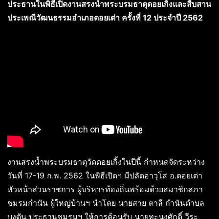
ประธานในพิธีเปิดงานสรงน้ำพระบรมธาตุดอยเกิ้งและสืบสาน
ประเพณีวัฒนธรรมอำเภอดอยเต่า ครั้งที่ 12 ประจำปี 2562
งานสรงน้ำพระบรมธาตุวัดดอยเกิ้งในปีนี้ กำหนดจัดระหว่าง
วันที่ 17-19 ก.พ. 2562 ในพิธีเปิดฯ มีปลัดอาวุโส อ.ดอยเต่า
หัวหน้าส่วนราชการ ผู้บริหารท้องถิ่นพร้อมด้วยสมาชิกสภา
ชมรมกำนัน ผู้ใหญ่บ้านฯ นำโดย นายสาย ตาลี กำนันตำบล
บงตัน ประธานชมรมฯ ให้การต้อนรับ นายทะนงศักดิ์ วีระ