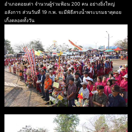
อำเภอดอยเต่า จำนวนผู้ร่วมฟ้อน 200 คน อย่างยิ่งใหญ่
อลังการ ส่วนวันที่ 19 ก.พ. จะมีพิธีสรงน้ำพระบรมธาตุดอย
เกิ้งตลอดทั้งวัน