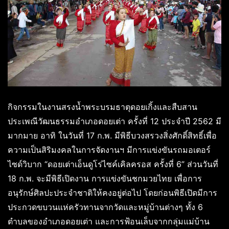
กิจกรรมในงานสรงน้ำพระบรมธาตุดอยเกิ้งและสืบสาน
ประเพณีวัฒนธรรมอำเภอดอยเต่า ครั้งที่ 12 ประจำปี 2562 มี
มากมาย อาทิ ในวันที่ 17 ก.พ. มีพิธีบวงสรวงสิ่งศักดิ์สิทธิ์เพื่อ
ความเป็นสิริมงคลในการจัดงานฯ มีการแข่งขันรถมอเตอร์
ไซด์วิบาก “ดอยเต่าเอ็นดูโร่ไซค์เคิลครอส ครั้งที่ 6” ส่วนวันที่
18 ก.พ. จะมีพิธีเปิดงาน การแข่งขันชกมวยไทย เพื่อการ
อนุรักษ์ศิลปะประจำชาติให้คงอยู่ต่อไป โดยก่อนพิธีเปิดมีการ
ประกวดขบวนแห่ครัวทานจากวัดและหมู่บ้านต่างๆ ทั้ง 6
ตำบลของอำเภอดอยเต่า และการฟ้อนเล็บจากกลุ่มแม่บ้าน