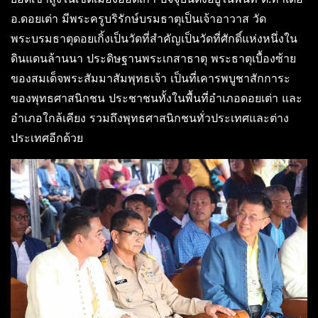
อ.ดอยเต่า มีพระครูบริรักษ์บรมธาตุเป็นเจ้าอาวาส วัด
พระบรมธาตุดอยเกิ้งเป็นวัดที่สำคัญเป็นวัดที่ศักดิ์แห่งหนึ่งใน
ดินแดนล้านนา ประดิษฐานพระเกสาธาตุ พระธาตุเบื้องซ้าย
ของสมเด็จพระสัมมาสัมพุทธเจ้า เป็นที่เคารพบูชาสักการะ
ของพุทธศาสนิกชน ประชาชนทั้งในพื้นที่อำเภอดอยเต่า และ
อำเภอใกล้เคียง รวมถึงพุทธศาสนิกชนทั่วประเทศและต่าง
ประเทศอีกด้วย