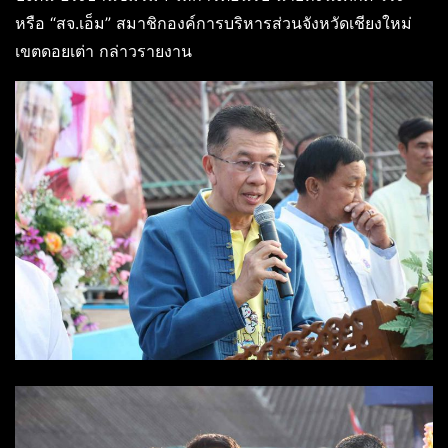
หรือ “สจ.เอ็ม” สมาชิกองค์การบริหารส่วนจังหวัดเชียงใหม่
เขตดอยเต่า กล่าวรายงาน