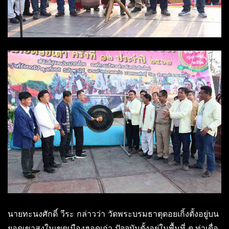
นายทะนงศักดิ์ วีระ กล่าวว่า วัดพระบรมธาตุดอยเกิ้งตั้งอยู่บน
ยอดเขาสูงในเขตเมืองฮอดเก่า ปัจจุบันตั้งอยู่ในพื้นที่ ต.ท่าเดื่อ