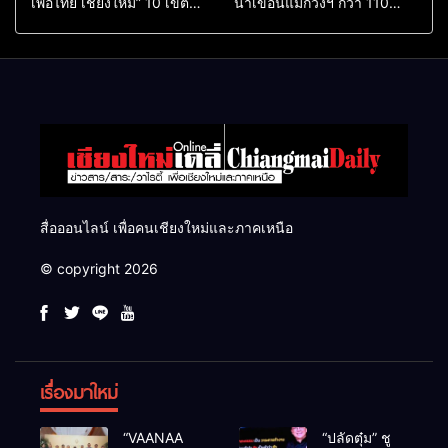
เพื่อไทย เชียงใหม่” 10 เขต
น้ำเขื่อนแม่กวงฯ กว่า 110
ครบ ย้ำจะกลับมาทวงเก้าอี้คืน
ล้าน ลบ.ม. ให้เกษตรกว่า 1
แสนไร่
สื่อออนไลน์ เพื่อคนเชียงใหม่และภาคเหนือ
© copyright 2026
เรื่องมาใหม่
“VAANAA
“ปลัดตุ๋ม” ชู