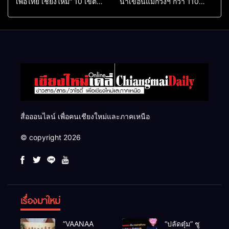
เพื่อไทย เชียงใหม่” 10 เขต
น้ำเขื่อนแม่กวงฯ กว่า 110
ครบ ย้ำจะกลับมาทวงเก้าอี้คืน
ล้าน ลบ.ม. ให้เกษตรกว่า 1
แสนไร่
สื่อออนไลน์ เพื่อคนเชียงใหม่และภาคเหนือ
© copyright 2026
เรื่องมาใหม่
“VAANAA
“ปลัดตุ๋ม” ชู