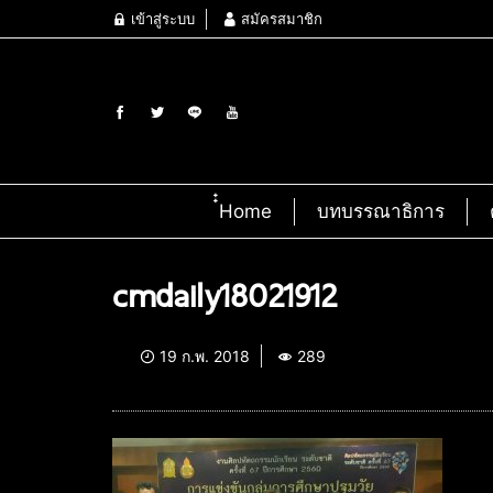
เข้าสู่ระบบ
สมัครสมาชิก
๋๋Home
บทบรรณาธิการ
cmdaily18021912
19 ก.พ. 2018
289