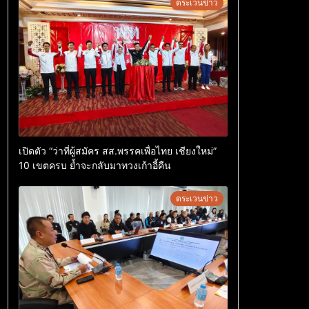
ตระเวนข่าว
เปิดตัว “ว่าที่ผู้สมัคร สส.พรรคเพื่อไทย เชียงใหม่”
10 เขตครบ ย้ำจะกลับมาทวงเก้าอี้คืน
ตระเวนข่าว