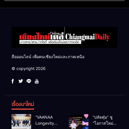
แสนไร่
สื่อออนไลน์ เพื่อคนเชียงใหม่และภาคเหนือ
© copyright 2026
เรื่องมาใหม่
“VAANAA
“ปลัดตุ๋ม” ชู
Longevity
“โอกาสใหม่”