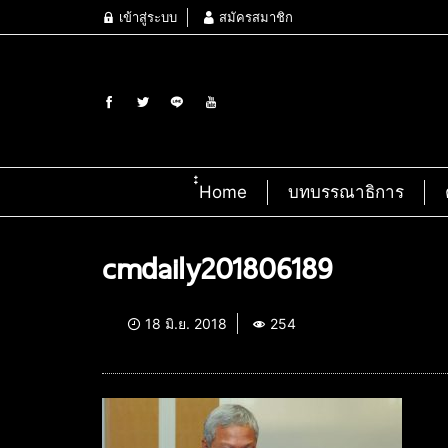
เข้าสู่ระบบ
สมัครสมาชิก
๋๋Home
บทบรรณาธิการ
cmdaily201806189
18 มิ.ย. 2018
254