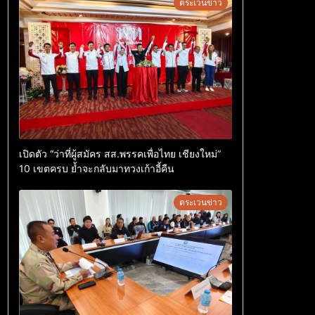
ตระเวนข่าว
เปิดตัว “ว่าที่ผู้สมัคร สส.พรรคเพื่อไทย เชียงใหม่”
10 เขตครบ ย้ำจะกลับมาทวงเก้าอี้คืน
ตระเวนข่าว