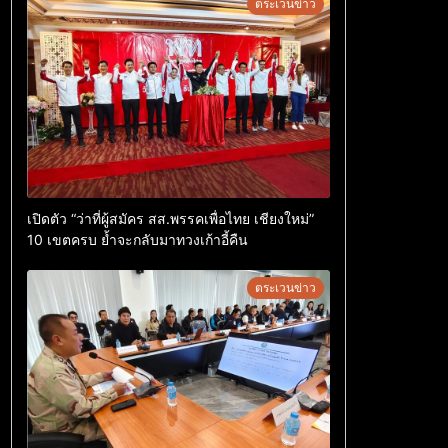
ตระเวนข่าว
เปิดตัว “ว่าที่ผู้สมัคร สส.พรรคเพื่อไทย เชียงใหม่”
10 เขตครบ ย้ำจะกลับมาทวงเก้าอี้คืน
ตระเวนข่าว