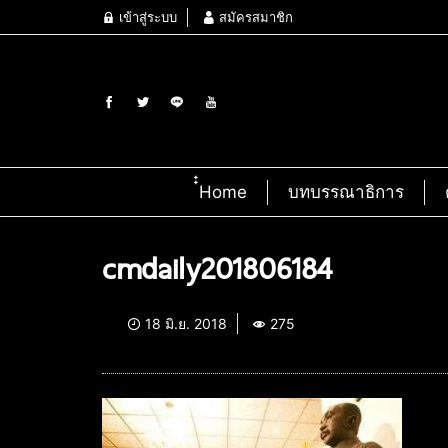
เข้าสู่ระบบ
สมัครสมาชิก
๋๋Home
บทบรรณาธิการ
cmdaily201806184
18 มิ.ย. 2018
275