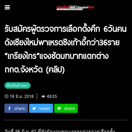
รับสมัครผู้ตรวจการเลือกตั้งคึก 6วันคน
ดังเชียงใหม่พาเหรดชิงเก้าอี้กว่า36ราย
“เกรียงไกร”แจงชัดบทบาทแตกต่าง
กกต.จังหวัด (คลิป)
ท้องถิ่นล้านนา
18 มิ.ย. 2018
4835
share
tweet
share
วันที่ 18 มิ.ย. 61 ที่สำนักงานคณะกรรมการการเลือกตั้ง