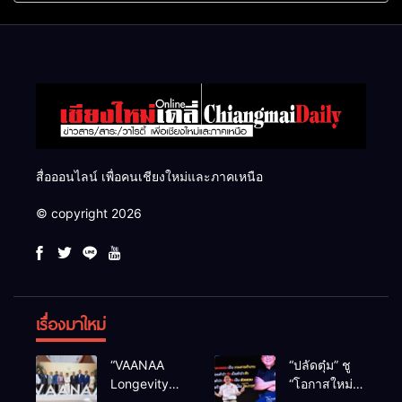
แสนไร่
สื่อออนไลน์ เพื่อคนเชียงใหม่และภาคเหนือ
© copyright 2026
เรื่องมาใหม่
“VAANAA
“ปลัดตุ๋ม” ชู
Longevity
“โอกาสใหม่”