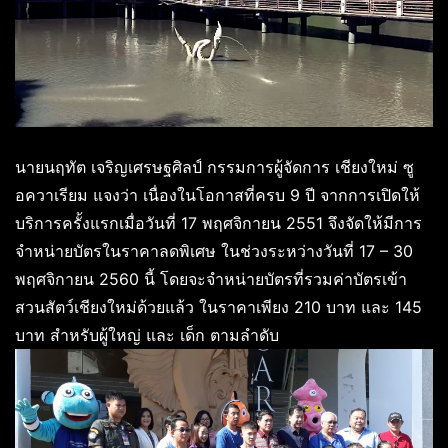
นายนฤทัต เจริญเศรษฐศิลป์ กรรมการผู้จัดการ เชียงใหม่ ซู
อควาเรียม แจงว่า เนื่องในโอกาสที่ครบ 9 ปี จากการเปิดให้
บริการครั้งแรกเมื่อวันที่ 17 พฤศจิกายน 2551 จึงจัดให้มีการ
จำหน่ายบัตรในราคาลดพิเศษ ในช่วงระหว่างวันที่ 17 – 30
พฤศจิกายน 2560 นี้ โดยจะจำหน่ายบัตรที่รวมค่าบัตรเข้า
สวนสัตว์เชียงใหม่ด้วยแล้ว ในราคาเพียง 210 บาท และ 145
บาท สำหรับผู้ใหญ่ และ เด็ก ตามลำดับ