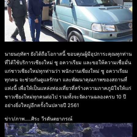
นายนฤทัตฯ ยังได้ถือโอกาสนี้ ขอบคุณผู้มีอุปการะคุณทุกท่าน
ที่ได้ใช้บริการเชียงใหม่ ซู อควาเรียม และขอให้ความเชื่อมั่น
แก่ชาวเชียงใหม่ทุกท่านว่า พนักงานเชียงใหม่ ซู อควาเรียม
ทุกคน จะช่วยกันดูแลรักษา และพัฒนาคุณภาพของสถานที่
แห่งนี้ เพื่อให้เป็นแหล่งท่องเที่ยวที่สร้างความภาคภูมิใจให้แก่
ชาวเชียงใหม่ทุกคนต่อไป รวมทั้งจะจัดงานฉลองครบ 10 ปี
อย่างยิ่งใหญ่อีกครั้งในปลายปี 2561
ข่าว/ภาพ…..ศิระ วีรตันตยาภรณ์