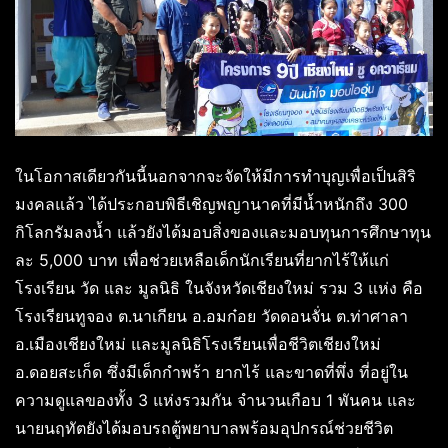
ในโอกาสเดียวกันนี้นอกจากจะจัดให้มีการทำบุญเพื่อเป็นสิริ
มงคลแล้ว ได้ประกอบพิธีเชิญพญานาคที่มีน้ำหนักถึง 300
กิโลกรัมลงน้ำ แล้วยังได้มอบสิ่งของและมอบทุนการศึกษาทุน
ละ 5,000 บาท เพื่อช่วยเหลือเด็กนักเรียนที่ยากไร้ให้แก่
โรงเรียน วัด และ มูลนิธิ ในจังหวัดเชียงใหม่ รวม 3 แห่ง คือ
โรงเรียนทูจอง ต.นาเกียน อ.อมก๋อย วัดดอนจั่น ต.ท่าศาลา
อ.เมืองเชียงใหม่ และมูลนิธิโรงเรียนเพื่อชีวิตเชียงใหม่
อ.ดอยสะเก็ด ซึ่งมีเด็กกำพร้า ยากไร้ และขาดที่พึ่ง ที่อยู่ใน
ความดูแลของทั้ง 3 แห่งรวมกัน จำนวนเกือบ 1 พันคน และ
นายนฤทัตยังได้มอบรถตู้พยาบาลพร้อมอุปกรณ์ช่วยชีวิต