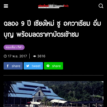
ฉลอง 9 ปี เชียงใหม่ ซู อควาเรียม อิ่ม
บุญ พร้อมลดราคาบัตรเข้าชม
ท่องเที่ยว กีฬา
17 พ.ย. 2017
3616
share
tweet
share