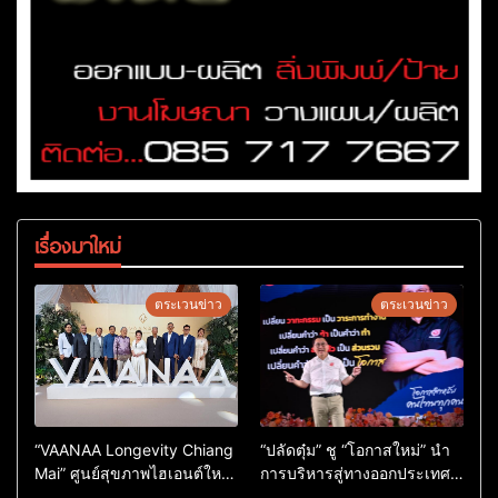
เรื่องมาใหม่
ตระเวนข่าว
ตระเวนข่าว
“VAANAA Longevity Chiang
“ปลัดตุ๋ม” ชู “โอกาสใหม่” นำ
Mai” ศูนย์สุขภาพไฮเอนต์ใหญ่
การบริหารสู่ทางออกประเทศ
สุดในอาเซียน
ไม่ใช่เล่นการเมือง