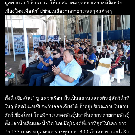
มูลค่ากว่า 1 ล้านบาท ให้แก่สมาคมกุศลสงเคราะห์จังหวัด
เชียงใหม่เพื่อนำไปช่วยเหลืองานสาธารณะกุศลต่างๆ
ทั้งนี้ เชียงใหม่ ซู อควาเรียม นั้นเป็นสถานแสดงพันธุ์สัตว์น้ำที่
ใหญ่ที่สุดในเอเชียตะวันออกเฉียงใต้ ตั้งอยู่บริเวณภายในสวน
สัตว์เชียงใหม่ โดยมีการแสดงพันธุ์ปลาที่หลากหลายสายพันธุ์
ทั้งปลาน้ำเค็มและน้ำจืด โดยมีอุโมงค์ที่ยาวที่สุดในโลก ยาว
ถึง 133 เมตร มีมูลค่าการลงทุนกว่า 600 ล้านบาท และได้รับ