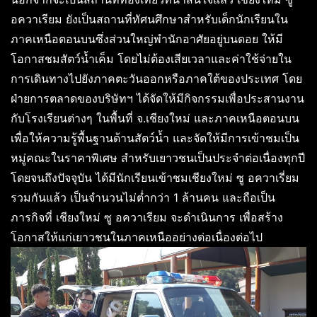
อควาเรียม ยังเป็นสถานที่ทัศนศึกษาสำหรับเด็กนักเรียนใน
ภาคเหนือตอนบนซึ่งส่วนใหญ่พำนักอาศัยอยู่บนดอย ให้มี
โอกาสชมสัตว์น้ำเค็ม โดยไม่ต้องเสียเวลาและค่าใช้จ่ายใน
การเดินทางไปยังภาคตะวันออกหรือภาคใต้ของประเทศ โดย
ฝ่ายการตลาดของบริษัทฯ ได้จัดให้มีกิจกรรมเพื่อประสานงาน
กับโรงเรียนต่างๆ ในพื้นที่ จ.เชียงใหม่ และภาคเหนือตอนบน
เพื่อให้ความรู้พื้นฐานด้านสัตว์น้ำ และจัดให้มีการเข้าชมเป็น
หมู่คณะในราคาพิเศษ สำหรับเยาวชนเป็นประจำต่อเนื่องทุกปี
โดยจนถึงปัจจุบัน ได้มีนักเรียนเข้าชมเชียงใหม่ ซู อควาเรี่ยม
รวมกันแล้ว เป็นจำนวนไม่ต่ำกว่า 1 ล้านคน และถือเป็น
ภารกิจที่ เชียงใหม่ ซู อควาเรียม จะดำเนินการ เพื่อสร้าง
โอกาสให้แก่เยาวชนในภาคเหนืออย่างต่อเนื่องต่อไป