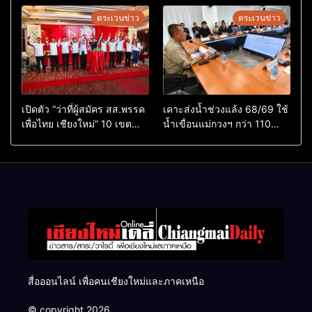
ตระเวนข่าว
ตระเวนข่าว
เปิดตัว “ว่าที่ผู้สมัคร สส.พรรค
เคาะส่งน้ำช่วงแล้ง 68/69 ใช้
เพื่อไทย เชียงใหม่” 10 เขต
น้ำเขื่อนแม่กวงฯ กว่า 110
ครบ ย้ำจะกลับมาทวงเก้าอี้คืน
ล้าน ลบ.ม. ให้เกษตรกว่า 1
แสนไร่
สื่อออนไลน์ เพื่อคนเชียงใหม่และภาคเหนือ
© copyright 2026