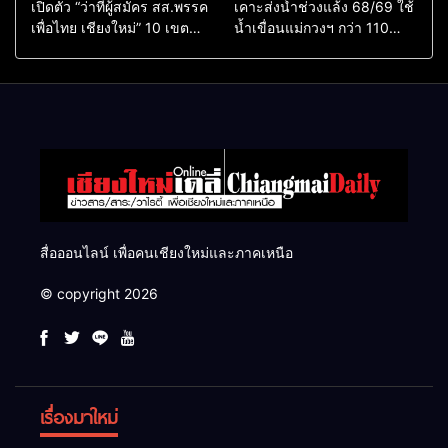
เปิดตัว “ว่าที่ผู้สมัคร สส.พรรค
เคาะส่งน้ำช่วงแล้ง 68/69 ใช้
เพื่อไทย เชียงใหม่” 10 เขต
น้ำเขื่อนแม่กวงฯ กว่า 110
ครบ ย้ำจะกลับมาทวงเก้าอี้คืน
ล้าน ลบ.ม. ให้เกษตรกว่า 1
แสนไร่
สื่อออนไลน์ เพื่อคนเชียงใหม่และภาคเหนือ
© copyright 2026
เรื่องมาใหม่