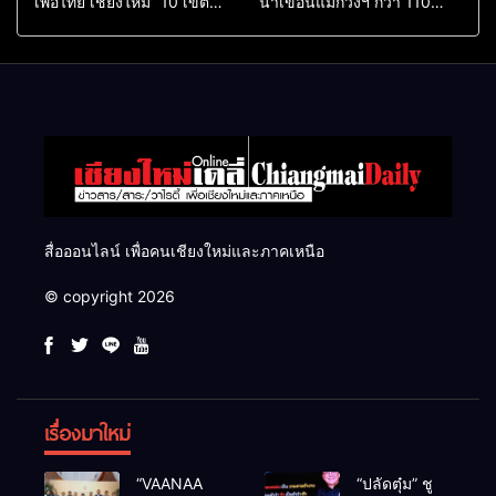
เพื่อไทย เชียงใหม่” 10 เขต
น้ำเขื่อนแม่กวงฯ กว่า 110
ครบ ย้ำจะกลับมาทวงเก้าอี้คืน
ล้าน ลบ.ม. ให้เกษตรกว่า 1
แสนไร่
สื่อออนไลน์ เพื่อคนเชียงใหม่และภาคเหนือ
© copyright 2026
เรื่องมาใหม่
“VAANAA
“ปลัดตุ๋ม” ชู