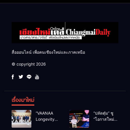
สื่อออนไลน์ เพื่อคนเชียงใหม่และภาคเหนือ
© copyright 2026
เรื่องมาใหม่
“VAANAA
“ปลัดตุ๋ม” ชู
Longevity
“โอกาสใหม่”
Chiang Mai”
นำการบริหาร