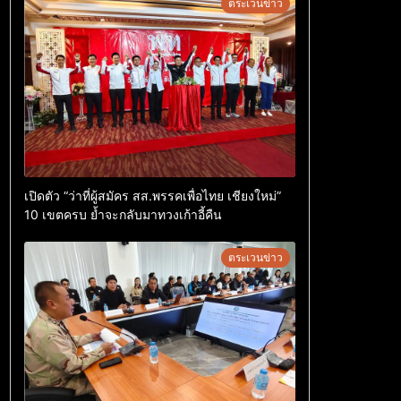
ตระเวนข่าว
เปิดตัว “ว่าที่ผู้สมัคร สส.พรรคเพื่อไทย เชียงใหม่”
10 เขตครบ ย้ำจะกลับมาทวงเก้าอี้คืน
ตระเวนข่าว