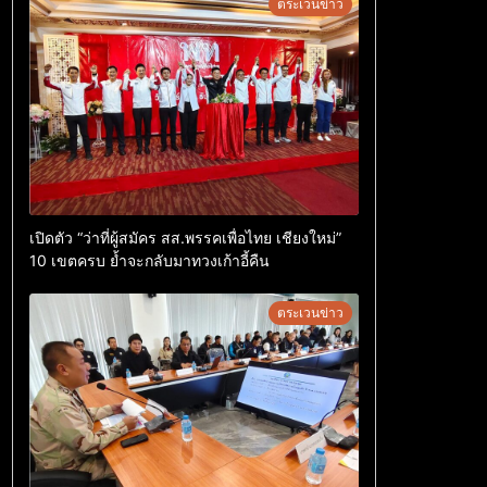
ตระเวนข่าว
เปิดตัว “ว่าที่ผู้สมัคร สส.พรรคเพื่อไทย เชียงใหม่”
10 เขตครบ ย้ำจะกลับมาทวงเก้าอี้คืน
ตระเวนข่าว