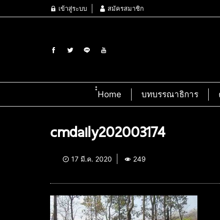
เข้าสู่ระบบ
สมัครสมาชิก
๋๋Home
บทบรรณาธิการ
cmdaily202003174
17 มี.ค. 2020
249