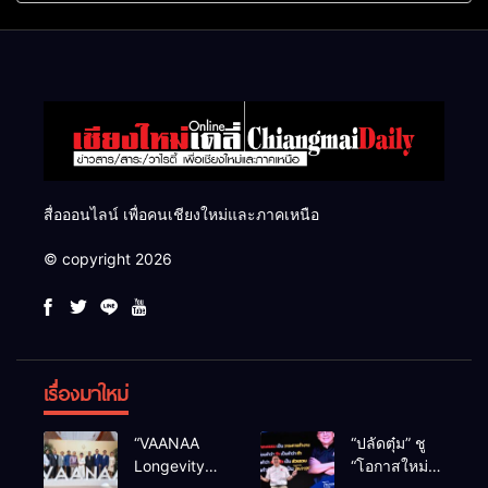
แสนไร่
สื่อออนไลน์ เพื่อคนเชียงใหม่และภาคเหนือ
© copyright 2026
เรื่องมาใหม่
“VAANAA
“ปลัดตุ๋ม” ชู
Longevity
“โอกาสใหม่”