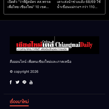
เปิดตัว “ว่าที่ผู้สมัคร สส.พรรค
เคาะส่งน้ำช่วงแล้ง 68/69 ใช้
เพื่อไทย เชียงใหม่” 10 เขต
น้ำเขื่อนแม่กวงฯ กว่า 110
ครบ ย้ำจะกลับมาทวงเก้าอี้คืน
ล้าน ลบ.ม. ให้เกษตรกว่า 1
แสนไร่
สื่อออนไลน์ เพื่อคนเชียงใหม่และภาคเหนือ
© copyright 2026
เรื่องมาใหม่