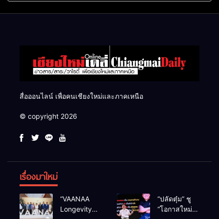
แสนไร่
สื่อออนไลน์ เพื่อคนเชียงใหม่และภาคเหนือ
© copyright 2026
เรื่องมาใหม่
“VAANAA
“ปลัดตุ๋ม” ชู
Longevity
“โอกาสใหม่”