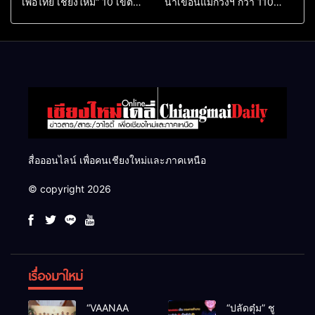
เพื่อไทย เชียงใหม่” 10 เขต
น้ำเขื่อนแม่กวงฯ กว่า 110
ครบ ย้ำจะกลับมาทวงเก้าอี้คืน
ล้าน ลบ.ม. ให้เกษตรกว่า 1
แสนไร่
สื่อออนไลน์ เพื่อคนเชียงใหม่และภาคเหนือ
© copyright 2026
เรื่องมาใหม่
“VAANAA
“ปลัดตุ๋ม” ชู