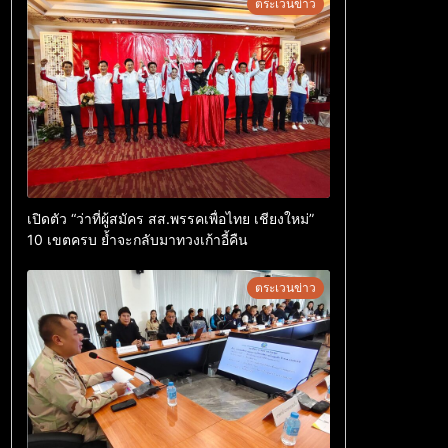
ตระเวนข่าว
เปิดตัว “ว่าที่ผู้สมัคร สส.พรรคเพื่อไทย เชียงใหม่”
10 เขตครบ ย้ำจะกลับมาทวงเก้าอี้คืน
ตระเวนข่าว