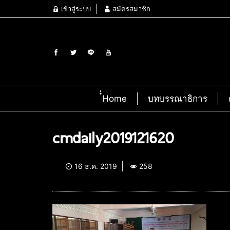
เข้าสู่ระบบ
สมัครสมาชิก
๋๋Home
บทบรรณาธิการ
cmdaily2019121620
16 ธ.ค. 2019
258