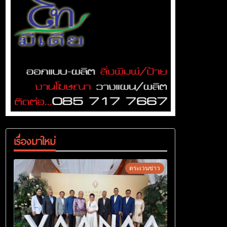
เรื่องมาใหม่
ตระเวนข่าว