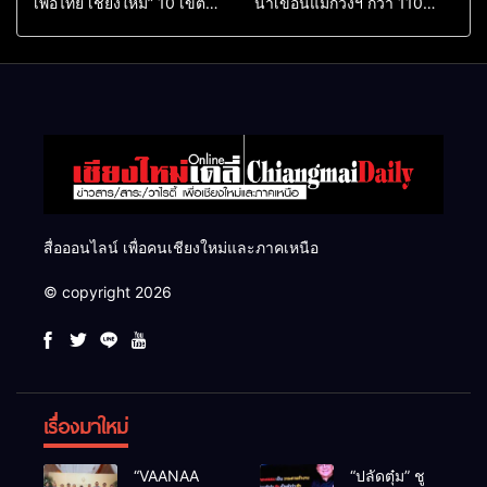
เพื่อไทย เชียงใหม่” 10 เขต
น้ำเขื่อนแม่กวงฯ กว่า 110
ครบ ย้ำจะกลับมาทวงเก้าอี้คืน
ล้าน ลบ.ม. ให้เกษตรกว่า 1
แสนไร่
สื่อออนไลน์ เพื่อคนเชียงใหม่และภาคเหนือ
© copyright 2026
เรื่องมาใหม่
“VAANAA
“ปลัดตุ๋ม” ชู