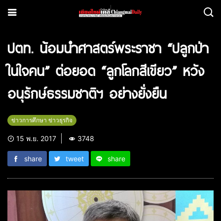
ปตท. น้อมนำศาสตร์พระราชา “ปลูกป่า
ในใจคน” ต่อยอด “ลูกโลกสีเขียว” หวัง
อนุรักษ์ธรรมชาติฯ อย่างยั่งยืน
ข่าวการศึกษา ข่าวธุรกิจ
15 พ.ย. 2017
3748
share
tweet
share