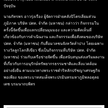
ปัจจุบัน
นายภัทรพร อาวรุ่งเรือง ผู้จัดการฝ่ายคลังปิโตรเลียมส่วน
ภูมิภาค บริษัท ปตท. จำกัด (มหาชน) กล่าวว่า กิจกรรมใน
ครั้งนี้จัดขึ้นเพื่อแลกเปลี่ยนมุมมอง และความคิดเห็นที่
เกี่ยวข้องกับการดำเนินงาน และกิจกรรมเพื่อสังคมของบริษัท
ปตท. จำกัด (มหาชน) กับสื่อมวลชนจังหวัดลำปาง โดยเฉพาะ
รางวัลลูกโลกสีเขียว ซึ่งเป็นกิจกรรมที่บริษัท ปตท. จำกัด
(มหาชน) ร่วมกับเครือข่ายจัดขึ้น เพื่อสนับสนุนส่งเสริมผลงาน
ที่เกี่ยวกับการอนุรักษ์ทรัพยากรธรรมชาติและสิ่งแวดล้อม
อย่างยั่งยืน ตามแนวทางพระราชดำริหลักปรัชญาเศรษฐกิจ
พอเพียง ของพระบาทสมเด็จพระปรมินทรมหาภูมิพลอดุลย
เดช บรมนาถบพิตร