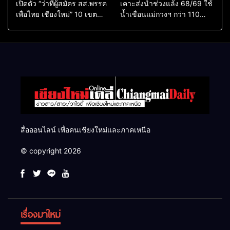
เปิดตัว “ว่าที่ผู้สมัคร สส.พรรค
เคาะส่งน้ำช่วงแล้ง 68/69 ใช้
เพื่อไทย เชียงใหม่” 10 เขต
น้ำเขื่อนแม่กวงฯ กว่า 110
ครบ ย้ำจะกลับมาทวงเก้าอี้คืน
ล้าน ลบ.ม. ให้เกษตรกว่า 1
แสนไร่
สื่อออนไลน์ เพื่อคนเชียงใหม่และภาคเหนือ
© copyright 2026
เรื่องมาใหม่