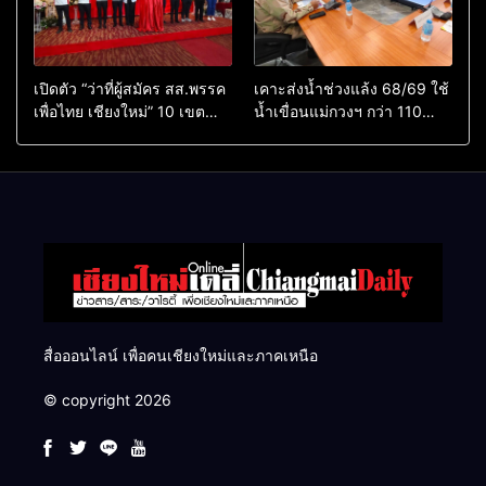
เปิดตัว “ว่าที่ผู้สมัคร สส.พรรค
เคาะส่งน้ำช่วงแล้ง 68/69 ใช้
เพื่อไทย เชียงใหม่” 10 เขต
น้ำเขื่อนแม่กวงฯ กว่า 110
ครบ ย้ำจะกลับมาทวงเก้าอี้คืน
ล้าน ลบ.ม. ให้เกษตรกว่า 1
แสนไร่
สื่อออนไลน์ เพื่อคนเชียงใหม่และภาคเหนือ
© copyright 2026