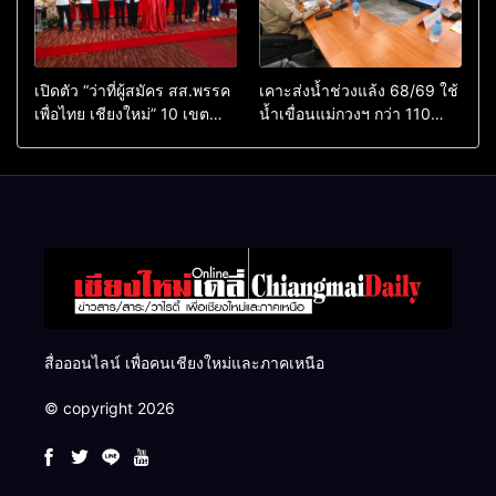
เปิดตัว “ว่าที่ผู้สมัคร สส.พรรค
เคาะส่งน้ำช่วงแล้ง 68/69 ใช้
เพื่อไทย เชียงใหม่” 10 เขต
น้ำเขื่อนแม่กวงฯ กว่า 110
ครบ ย้ำจะกลับมาทวงเก้าอี้คืน
ล้าน ลบ.ม. ให้เกษตรกว่า 1
แสนไร่
สื่อออนไลน์ เพื่อคนเชียงใหม่และภาคเหนือ
© copyright 2026