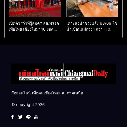
เปิดตัว “ว่าที่ผู้สมัคร สส.พรรค
เคาะส่งน้ำช่วงแล้ง 68/69 ใช้
เพื่อไทย เชียงใหม่” 10 เขต
น้ำเขื่อนแม่กวงฯ กว่า 110
ครบ ย้ำจะกลับมาทวงเก้าอี้คืน
ล้าน ลบ.ม. ให้เกษตรกว่า 1
แสนไร่
สื่อออนไลน์ เพื่อคนเชียงใหม่และภาคเหนือ
© copyright 2026