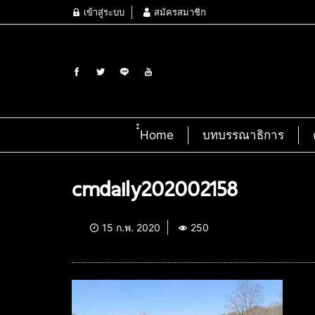
เข้าสู่ระบบ
สมัครสมาชิก
๋๋Home
บทบรรณาธิการ
cmdaily202002158
15 ก.พ. 2020
250