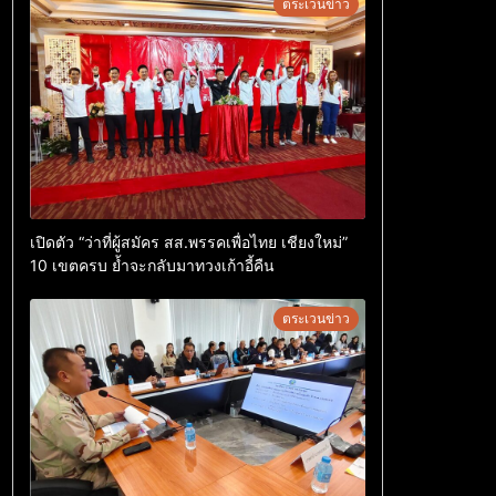
ตระเวนข่าว
เปิดตัว “ว่าที่ผู้สมัคร สส.พรรคเพื่อไทย เชียงใหม่”
10 เขตครบ ย้ำจะกลับมาทวงเก้าอี้คืน
ตระเวนข่าว